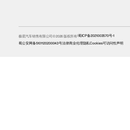
蜀ICP备2021003570号-1
极星汽车销售有限公司© 2026 版权所有
蜀公安网备5101120200043号
法律
商业伦理
隐私
Cookies
可访问性声明