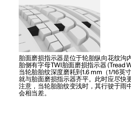
胎面磨损指示器是位于轮胎纵向花纹沟
胎侧有字母TWI胎面磨损指示器 (Tread Wear
当轮胎胎纹深度磨耗到
1.6 mm
（1/16
就与胎面磨损指示器齐平。此时应尽快
注意，当轮胎胎纹变浅时，其行驶于雨
会相当差。