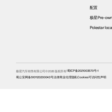
配置
极星Pre-own
Polestar loca
蜀ICP备2021003570号-1
极星汽车销售有限公司© 2026 版权所有
蜀公安网备5101120200043号
法律
商业伦理
隐私
Cookies
可访问性声明