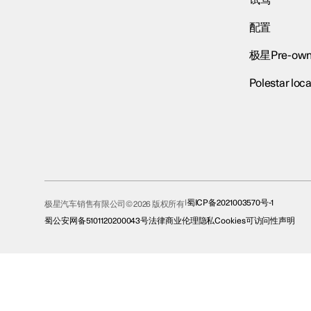
试驾
配置
极星Pre-own
Polestar loca
蜀ICP备2021003570号-1
极星汽车销售有限公司© 2026 版权所有
蜀公安网备5101120200043号
法律
商业伦理
隐私
Cookies
可访问性声明