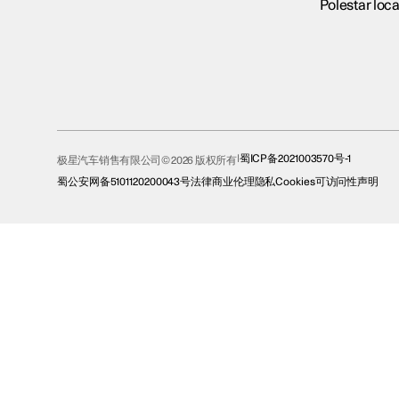
Polestar loca
蜀ICP备2021003570号-1
极星汽车销售有限公司© 2026 版权所有
蜀公安网备5101120200043号
法律
商业伦理
隐私
Cookies
可访问性声明