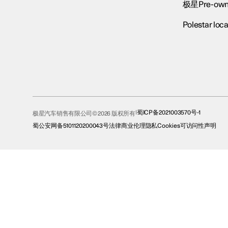
极星Pre-own
Polestar loca
蜀ICP备2021003570号-1
极星汽车销售有限公司© 2026 版权所有
蜀公安网备5101120200043号
法律
商业伦理
隐私
Cookies
可访问性声明