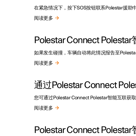
在紧急情况下，按下SOS按钮联系Polestar援
阅读更多
Polestar Connect P
如果发生碰撞，车辆自动将此情况报告至Poles
阅读更多
通过Polestar Connect
您可通过Polestar Connect Polestar智能互
阅读更多
Polestar Connect P