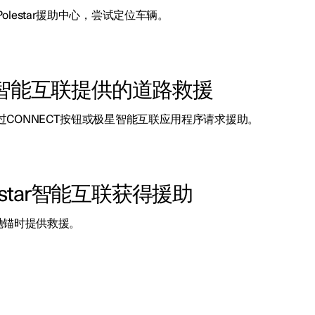
lestar援助中心，尝试定位车辆。
olestar智能互联提供的道路救援
CONNECT按钮或极星智能互联应用程序请求援助。
Polestar智能互联获得援助
外抛锚时提供救援。