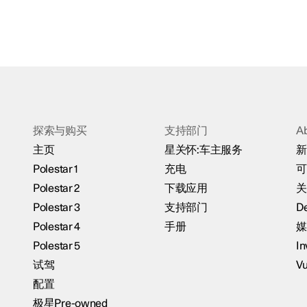
探索与购买
支持部门
A
主页
星关怀:车主服务
新
Polestar 1
充电
可
Polestar 2
下载应用
关
Polestar 3
支持部门
De
Polestar 4
手册
媒
Polestar 5
In
试驾
Vu
配置
极星Pre-owned