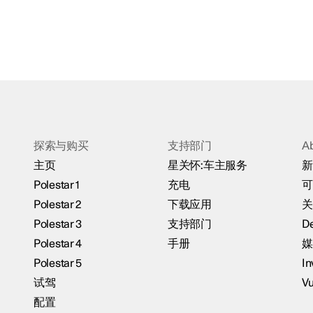
探索与购买
支持部门
A
主页
星关怀:车主服务
新
Polestar 1
充电
可
Polestar 2
下载应用
关
Polestar 3
支持部门
De
Polestar 4
手册
媒
Polestar 5
In
试驾
Vu
配置