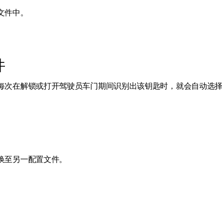
文件中。
件
每次在解锁或打开驾驶员车门期间识别出该钥匙时，就会自动选
换至另一配置文件。