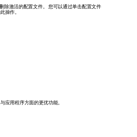
以及删除激活的配置文件。 您可以通过单击配置文件
行此操作。
性与应用程序方面的更优功能。