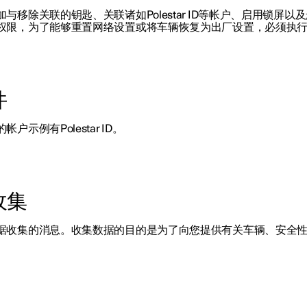
移除关联的钥匙、关联诸如Polestar ID等帐户、启用锁屏
权限，为了能够重置网络设置或将车辆恢复为出厂设置，必须执
件
例有Polestar ID。
收集
据收集的消息。收集数据的目的是为了向您提供有关车辆、安全