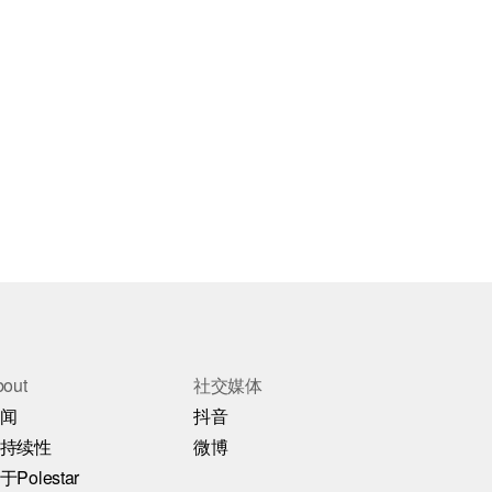
bout
社交媒体
闻
抖音
持续性
微博
于Polestar