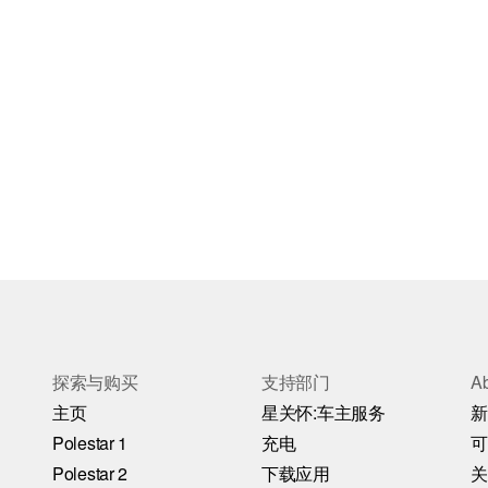
探索与购买
支持部门
A
主页
星关怀:车主服务
新
Polestar 1
充电
可
Polestar 2
下载应用
关