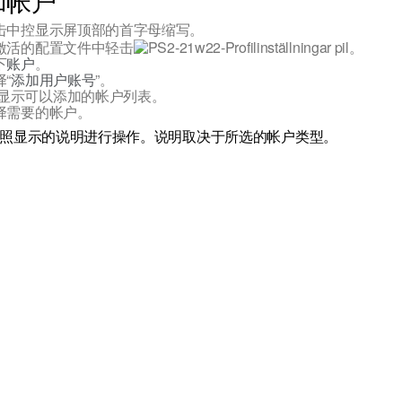
加帐户
击中控显示屏顶部的首字母缩写。
激活的配置文件中轻击
。
下
账户
。
择“
添加用户账号
”。
显示可以添加的帐户列表。
择需要的帐户。
照显示的说明进行操作。说明取决于所选的帐户类型。