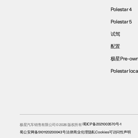
Polestar 4
Polestar 5
试驾
配置
极星Pre-own
Polestar loca
蜀ICP备2021003570号-1
极星汽车销售有限公司© 2026 版权所有
蜀公安网备5101120200043号
法律
商业伦理
隐私
Cookies
可访问性声明