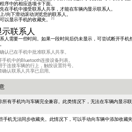
程序中的相应选项卡下面。
先在手机中接受联系人共享，才能在车辆内显示联系人。
上/向下滑动滚动浏览您的联系人。
1
可以显示手机的收藏夹。
显示联系人
系人需要一些时间。如果一段时间后仍未显示，可尝试断开手机
。
确认已在手机中批准联系人共享。
开手机中的Bluetooth连接设备列表。
用于连接车辆的行上，触按设置符号。
查确认联系人共享已启用。
意
非所有手机均与车辆完全兼容。此类情况下，无法在车辆内显示
。
些手机无法同步收藏夹。此情况下，可以手动向车辆中添加收藏