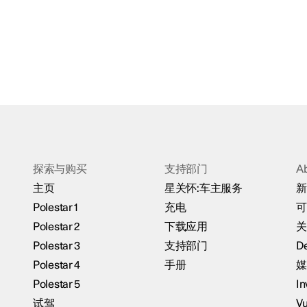
探索与购买
支持部门
A
主页
星关怀:车主服务
新
Polestar 1
充电
可
Polestar 2
下载应用
关
Polestar 3
支持部门
De
Polestar 4
手册
媒
Polestar 5
In
试驾
Vu