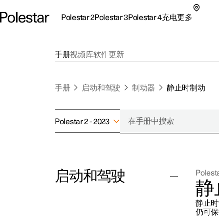
Polestar 2
Polestar 3
Polestar 4
充电
更多
极星 2 子菜单
极星 3 子菜单
极星 4 子菜单
充电子菜单
更多子菜单
手册
视频库
软件更新
手册
启动和驾驶
制动器
静止时制动
Polestar 2 - 2023
支持
关
探索Polestar 2
探索Polestar 4
探索充电
地点
可
启动和驾驶
Polesta
联系我们
探索Polestar 3
配置
公共充电
车主服务
新
静
极星官方二手车
联系我们
试驾
家庭充电
注
静止时
（
起动和关闭车辆
仍可保