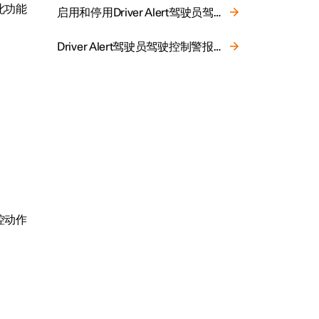
此功能
启用和停用Driver Alert驾驶员驾驶控制警报系统
Driver Alert驾驶员驾驶控制警报系统的限制
控动作