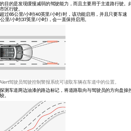
的目的是发现缓慢减弱的驾驶能力，而且主要用于主道路行驶。
市区行驶。
超过
65公里/小时
(
40英里/小时
) 时，该功能启用，并且只要车速
0公里/小时
(
37英里/小时
)，会一直保持启用。
ver Alert驾驶员驾驶控制警报系统可读取车辆在车道中的位置。
探测车道两边油漆的路边标记，将道路取向与驾驶员的方向盘操
较。