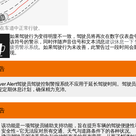
在车道中正常行驶。
如果驾驶行为变得明显不一致，驾驶员将再次在数字仪表盘
该符号的警示，同时伴随声音信号和文本消息
建议休息一下 
疲劳警示系统
。如果驾驶行为未改善，此警告过一段时间会
现。
告
river Alert驾驶员驾驶控制警报系统不应用于延长驾驶时间。驾驶
定定期休息计划，确保精力充沛。
告
该功能是一项驾驶员辅助支持功能，旨在提升车辆的驾驶便捷性
安全性 – 它无法应对所有交通、天气与道路条件下的各种状况。