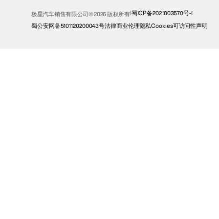
蜀ICP备2021003570号-1
极星汽车销售有限公司© 2026 版权所有
蜀公安网备5101120200043号
法律
商业伦理
隐私
Cookies
可访问性声明