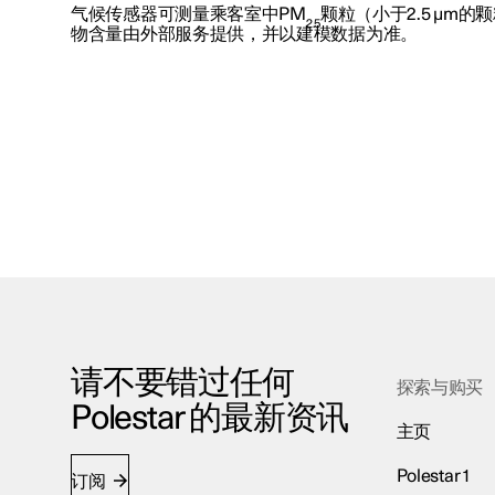
气候传感器可测量乘客室中PM
颗粒（小于2.5 μm
2.5
物含量由外部服务提供，并以建模数据为准。
请不要错过任何
探索与购买
Polestar 的最新资讯
主页
Polestar 1
订阅