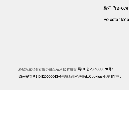
极星Pre-own
Polestar loca
蜀ICP备2021003570号-1
极星汽车销售有限公司© 2026 版权所有
蜀公安网备5101120200043号
法律
商业伦理
隐私
Cookies
可访问性声明