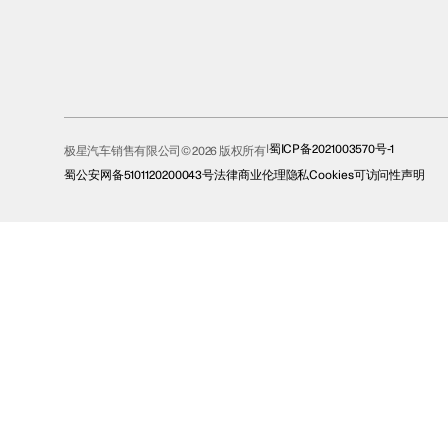
蜀ICP备2021003570号-1
极星汽车销售有限公司© 2026 版权所有
蜀公安网备5101120200043号
法律
商业伦理
隐私
Cookies
可访问性声明