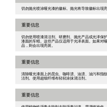
切勿抛光喷涂哑光漆的徽标。抛光将导致徽标出现
重要信息
切勿使用喷漆清洁剂、研磨剂、抛光产品或光泽保
漆面的车蜡。这些产品仅适用于光泽表面。如果对
品，则会出现亮斑。
重要信息
清除哑光漆面上的昆虫、咖啡渍、油渍、油污和指
洁剂。使用超细纤维布轻轻涂抹清洁剂。
重要信息
使用植物性沥青去除剂去除沥青污渍。需谨慎操作