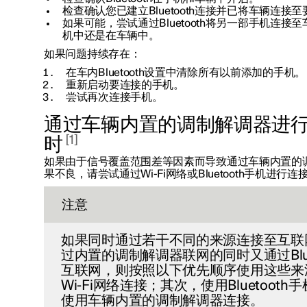
检查确认您已建立Bluetooth连接并已将车辆连接
如果可能，尝试通过Bluetooth将另一部手机连
机中还是在车辆中。
如果问题持续存在：
在车内Bluetooth设置中清除所有以前添加的手机。
重新启动要连接的手机。
尝试再次连接手机。
通过车辆内置的调制解调器进
1
时
如果由于信号覆盖范围差等因素而导致通过车辆内置的
果不良，请尝试通过Wi-Fi网络或Bluetooth手机进行连
注意
如果同时通过若干不同的来源连接至互联
过内置的调制解调器联网的同时又通过Blue
互联网，则按照以下优先顺序使用这些来
Wi-Fi网络连接；其次，使用Bluetoot
使用车辆内置的调制解调器连接。