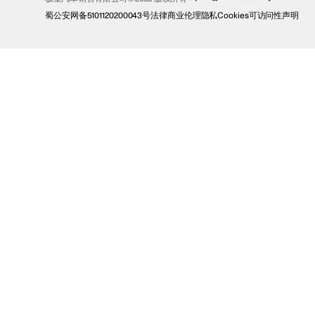
蜀公安网备5101120200043号
法律
商业伦理
隐私
Cookies
可访问性声明