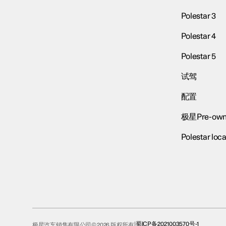
Polestar 3
Polestar 4
Polestar 5
试驾
配置
极星Pre-own
Polestar loca
蜀ICP备2021003570号-1
极星汽车销售有限公司© 2026 版权所有