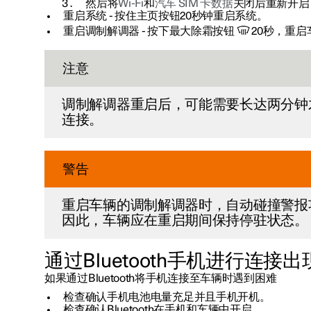
然后将
Wi-Fi
和
汽车 SIM 卡数据
关闭后重新开启
重启系统
- 按住主页按钮20秒钟重启系统。
重启调制解调器
- 按下最大除霜按钮
20秒，重
注意
调制解调器重启后，可能需要长达两分钟
连接。
警告
重启车辆的调制解调器时，自动碰撞警报
因此，车辆应在重启期间保持停驻状态。
通过Bluetooth手机进行连接
如果通过Bluetooth将手机连接至车辆时遇到困难
检查确认手机电池电量充足并且手机开机。
检查确认Bluetooth在手机和车辆中开启。