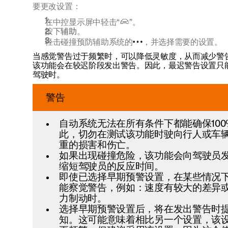
要更改设置：
在中控显示屏中轻击“
”。
按下
辅助
。
轻击碰撞预防辅助系统的
，并选择需要的设置。
当感觉警告过于频繁时，可以降低灵敏度，从而减少警
该功能会在较迟阶段发出警告。因此，最迟警告设置只
驾驶时。
警告
自动系统无法在所有条件下都能确保
10
此，切勿在测试该功能时驶向行人或车
重的损害和伤亡。
如果出现碰撞危险，该功能会向驾驶员
缩短驾驶员的反应时间。
即使已选择早期预警设置，在某些情况
能察觉警告，例如：速度有较大的差异
力制动时。
选择早期预警设置后，将在发出警告时
知。这可能意味着相比另一个设置，该