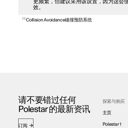
更频繁，但建议采用该设置，因为这会
效。
1
Collision Avoidance碰撞预防系统
请不要错过任何
探索与购买
Polestar 的最新资讯
主页
Polestar 1
订阅