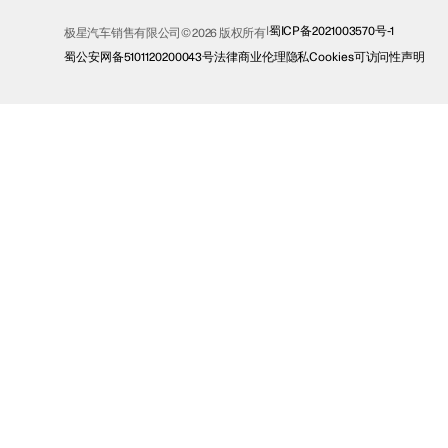
蜀ICP备2021003570号-1
极星汽车销售有限公司© 2026 版权所有
蜀公安网备5101120200043号
法律
商业伦理
隐私
Cookies
可访问性声明