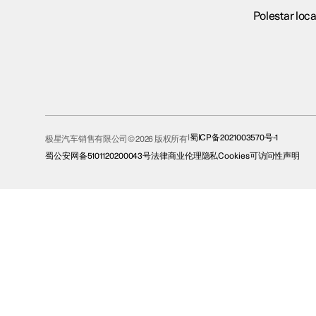
Polestar loca
蜀ICP备2021003570号-1
极星汽车销售有限公司© 2026 版权所有
蜀公安网备5101120200043号
法律
商业伦理
隐私
Cookies
可访问性声明