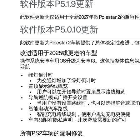
软件版本P5.1.9更新
此软件更新为仅适用于全新2027年款Polestar 2的兼容
软件版本P5.0.10更新
此软件更新为Polestar 2车辆提供了总体稳定性改进，
改进适用于2025或更老的车型
操作系统安卓车用OS升级为安卓13。这包括整体信息
导航
绿灯倒计时
为交通灯增加了绿灯倒计时
置顶显示路线概览
用户可以在开始导航时置顶显示路线概览
导航巡航模式广播开关设置
当用户没有设置路线时，也可以选择静音或取
智能电动汽车路线
智能充电路线规划，使用户规划充电更便捷
车内须附有隐私声明，此次释放需要新的许可
所有PS2车辆的漏洞修复