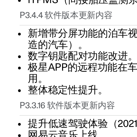
iTPMS（间接胎压监测
P3.4.4 软件版本更新内容
新增带分屏功能的泊车视图（
造的汽车）。
数字钥匙配对功能改进
极星APP的远程功能在车
用。
整体稳定性提升。
P3.3.16 软件版本更新内容
提升低速驾驶体验（2021
网易云音乐上线。