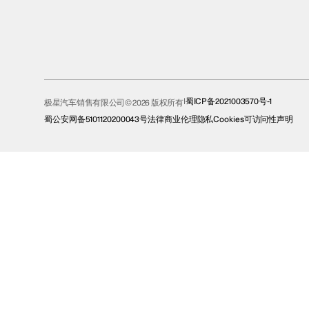
蜀ICP备2021003570号-1
极星汽车销售有限公司© 2026 版权所有
蜀公安网备5101120200043号
法律
商业伦理
隐私
Cookies
可访问性声明