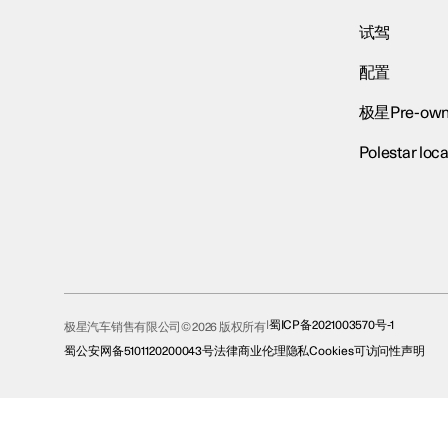
试驾
配置
极星Pre-own
Polestar loca
蜀ICP备2021003570号-1
极星汽车销售有限公司© 2026 版权所有
蜀公安网备5101120200043号
法律
商业伦理
隐私
Cookies
可访问性声明