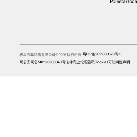
Polestar loca
蜀ICP备2021003570号-1
极星汽车销售有限公司© 2026 版权所有
蜀公安网备5101120200043号
法律
商业伦理
隐私
Cookies
可访问性声明