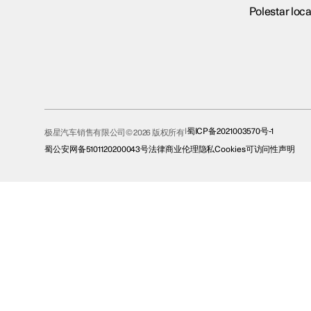
Polestar loca
蜀ICP备2021003570号-1
极星汽车销售有限公司© 2026 版权所有
蜀公安网备5101120200043号
法律
商业伦理
隐私
Cookies
可访问性声明