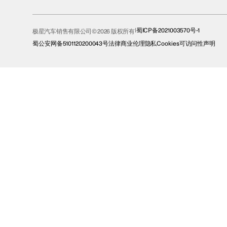
蜀ICP备2021003570号-1
极星汽车销售有限公司© 2026 版权所有
蜀公安网备5101120200043号
法律
商业伦理
隐私
Cookies
可访问性声明