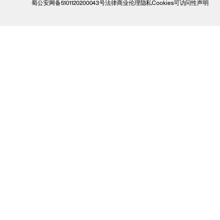
蜀公安网备5101120200043号
法律
商业伦理
隐私
Cookies
可访问性声明