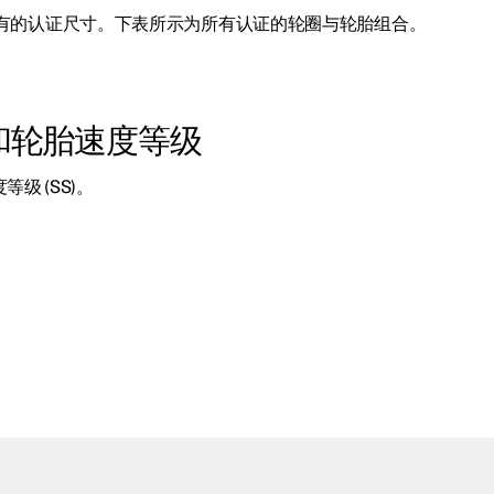
有的认证尺寸。下表所示为所有认证的轮圈与轮胎组合。
和轮胎速度等级
级 (SS)。