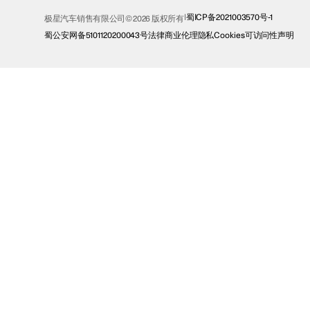
蜀ICP备2021003570号-1
极星汽车销售有限公司© 2026 版权所有
蜀公安网备5101120200043号
法律
商业伦理
隐私
Cookies
可访问性声明