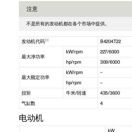
注意
不是所有的发动机都在各个市场中提供。
1
发动机代码
B4204T22
kW/rpm
227/6000
最大净功率
hp/rpm
309/6000
kW/rpm
–
最大额定功率
hp/rpm
–
扭矩
牛米/转速
435/3600
气缸数
4
电动机
kW