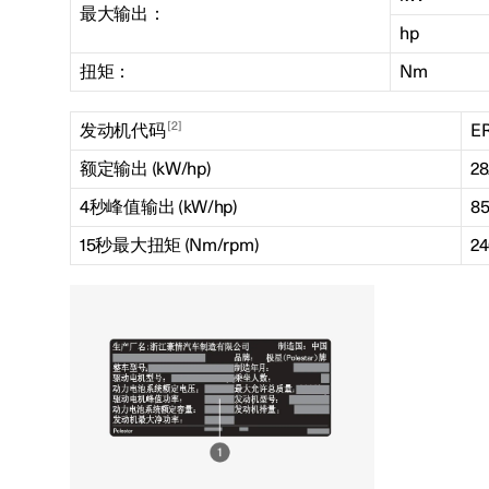
最大输出：
hp
扭矩：
Nm
2
发动机代码
ER
额定输出
(kW/hp)
28
4秒峰值输出
(kW/hp)
85
15秒最大扭矩
(Nm/rpm)
24