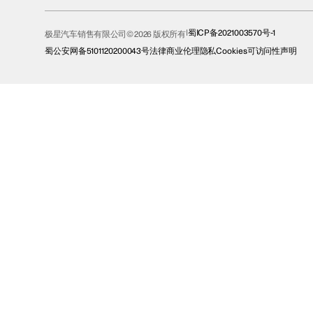
蜀ICP备2021003570号-1
极星汽车销售有限公司© 2026 版权所有
蜀公安网备5101120200043号
法律
商业伦理
隐私
Cookies
可访问性声明