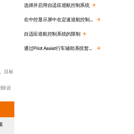
选择并启用自适应巡航控制系统
在中控显示屏中在定速巡航控制和自适应巡航控制之间切换
自适应巡航控制系统的限制
通过Pilot Assist行车辅助系统暂时禁用转向辅助
式。目标
 删除设
预