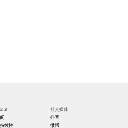
bout
社交媒体
闻
抖音
持续性
微博