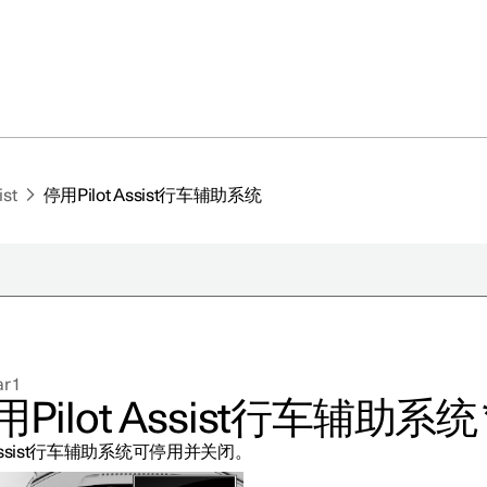
ist
停用Pilot Assist行车辅助系统
于极星
持续性
r 1
闻
用Pilot Assist行车辅助系统
册新闻简报
t Assist行车辅助系统可停用并关闭。
在新窗口中打开）