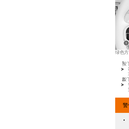
巡航控制系统
自适应巡航控制
绿色方
Pilot Assist
按
按下
警