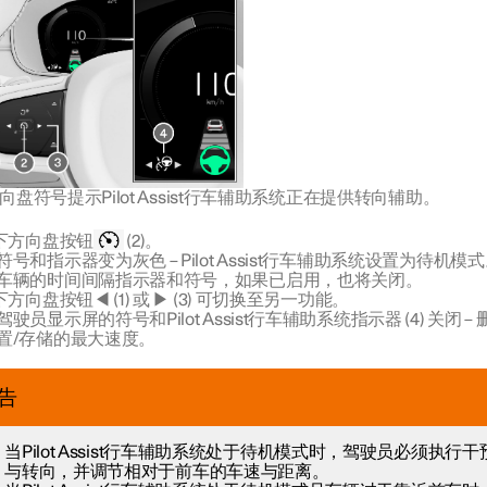
向盘符号提示Pilot Assist行车辅助系统正在提供转向辅助。
下方向盘按钮
(2)。
符号和指示器变为灰色 – Pilot Assist行车辅助系统设置为待机模
车辆的时间间隔指示器和符号，如果已启用，也将关闭。
方向盘按钮◀ (1) 或 ▶ (3) 可切换至另一功能。
驾驶员显示屏的符号和Pilot Assist行车辅助系统指示器 (4) 关闭 –
置/存储的最大速度。
告
当Pilot Assist行车辅助系统处于待机模式时，驾驶员必须执行干
与转向，并调节相对于前车的车速与距离。