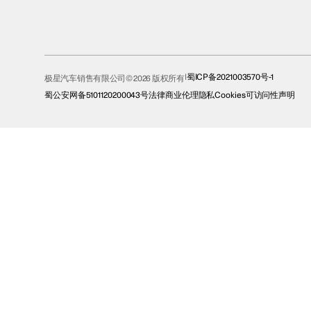
蜀ICP备2021003570号-1
极星汽车销售有限公司© 2026 版权所有
蜀公安网备5101120200043号
法律
商业伦理
隐私
Cookies
可访问性声明