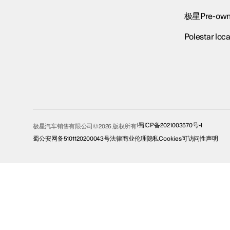
极星Pre-own
Polestar loca
蜀ICP备2021003570号-1
极星汽车销售有限公司© 2026 版权所有
蜀公安网备5101120200043号
法律
商业伦理
隐私
Cookies
可访问性声明