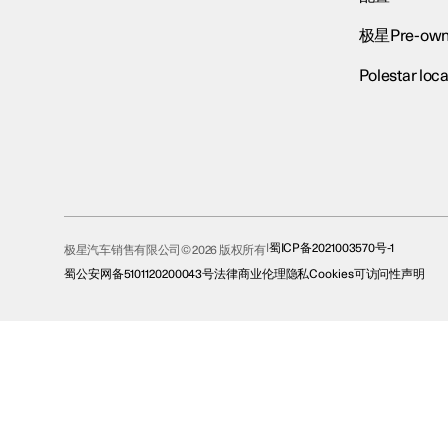
极星Pre-own
Polestar loca
蜀ICP备2021003570号-1
极星汽车销售有限公司© 2026 版权所有
蜀公安网备5101120200043号
法律
商业伦理
隐私
Cookies
可访问性声明