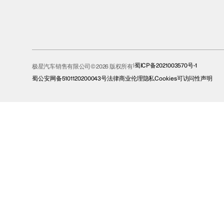
蜀ICP备2021003570号-1
极星汽车销售有限公司© 2026 版权所有
蜀公安网备5101120200043号
法律
商业伦理
隐私
Cookies
可访问性声明