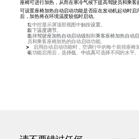
座椅可进行加热，从而在寒冷气候下提高驾驶员和乘客
可设置座椅加热自动启动功能是否应在发动机起动时启
后，加热将在环境温度较低时启动。
在中控显示屏顶部视图中触按
设置
。
按下
温度调节
。
选择
驾驶座加热自动启动级别
和
乘客座椅加热自动
员和乘客座椅加热的自动启动功能。
启用自动启动功能时，空调行中的每个前排座椅加热
该功能启用后，选择
低
、
中
或
高
可选择不同的水平