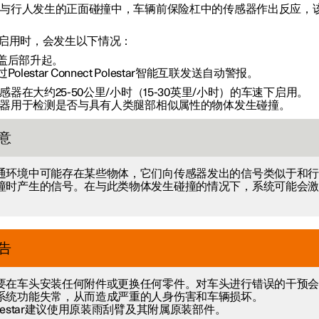
与行人发生的正面碰撞中，车辆前保险杠中的传感器作出反应，
S启用时，会发生以下情况：
盖后部升起。
Polestar Connect Polestar智能互联发送自动警报。
感器在大约25-50公里/小时（15-30英里/小时）的车速下启用。
器用于检测是否与具有人类腿部相似属性的物体发生碰撞。
意
通环境中可能存在某些物体，它们向传感器发出的信号类似于和
撞时产生的信号。在与此类物体发生碰撞的情况下，系统可能会
。
告
要在车头安装任何附件或更换任何零件。对车头进行错误的干预
系统功能失常，从而造成严重的人身伤害和车辆损坏。
olestar建议使用原装雨刮臂及其附属原装部件。