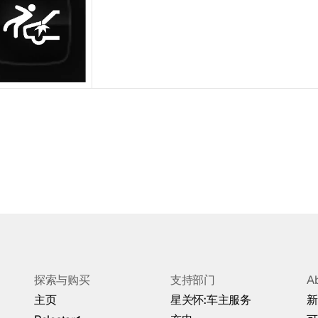
探索与购买
支持部门
A
主页
星关怀:车主服务
新