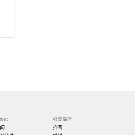
bout
社交媒体
闻
抖音