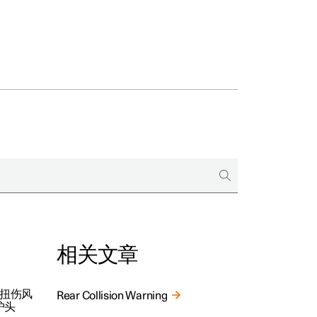
相关文章
颈部扭伤风
Rear Collision Warning
护头