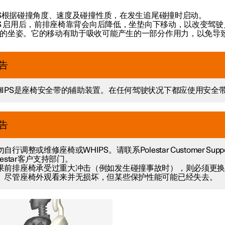
PS根据碰撞角度、速度及碰撞性质，在发生追尾碰撞时启动。
PS 启用后，前排座椅靠背会向后降低，坐垫向下移动，以改变驾
的坐姿。它的移动有助于吸收可能产生的一部分作用力，以免导
告
HIPS是座椅安全带的辅助装置。在任何驾驶状况下都应使用安全
告
自行调整或维修座椅或WHIPS。请联系Polestar Customer Suppo
lestar客户支持部门。
果前排座椅承受过重大冲击（例如发生碰撞事故时），则必须更
。尽管座椅外观看来并无损坏，但某些保护性能可能已经失去。