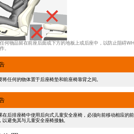
任何物品留在前座后面或下方的地板上或后座中，以防止阻碍WHI
作。
告
要将任何的物体置于后座椅垫和前座椅靠背之间。
告
果在后排座椅中使用后向式儿童安全座椅，必须向前移动相应的
，以避免其与儿童安全座椅接触。