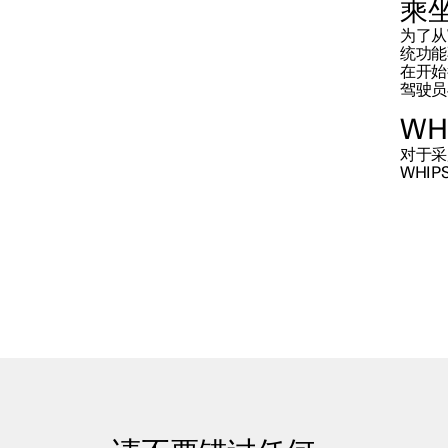
乘
为了从
统功能
在开始
驾驶员
WH
对于采
WHI