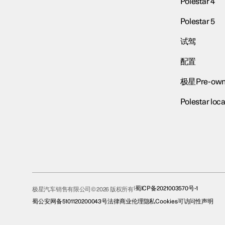
Polestar 4
Polestar 5
试驾
配置
极星Pre-own
Polestar loca
蜀ICP备2021003570号-1
极星汽车销售有限公司© 2026 版权所有
蜀公安网备5101120200043号
法律
商业伦理
隐私
Cookies
可访问性声明