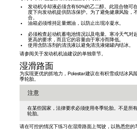
发动机冷却液必须含有50%的乙二醇。此混合物可
度下向发动机提供防冻保护。为了避免健康风险，
合。
油箱必须维持足量燃油，以防止出现冷凝水。
必须检查起动机蓄电池情况以及电量。寒冷天气对
更高的要求，而且它的容量由于寒冷而降低。
使用含防冻剂的清洗液以避免清洗液储罐内结冰。
请参阅关于发动机机油建议的单独章节。
湿滑路面
为实现更优的抓地力，Polestar建议在有积雪或结冰
季轮胎。
注意
在某些国家，法律要求必须使用冬季轮胎。不是所
轮胎。
请在可控的情况下练习在湿滑路面上驾驶，以熟悉您的