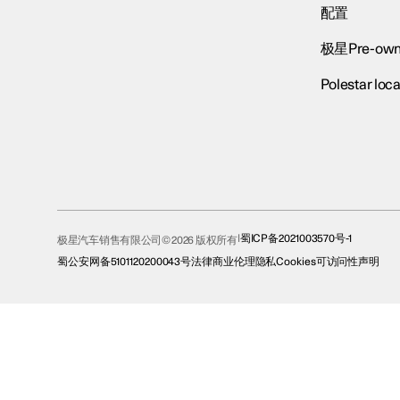
配置
极星Pre-own
Polestar loca
蜀ICP备2021003570号-1
极星汽车销售有限公司© 2026 版权所有
蜀公安网备5101120200043号
法律
商业伦理
隐私
Cookies
可访问性声明