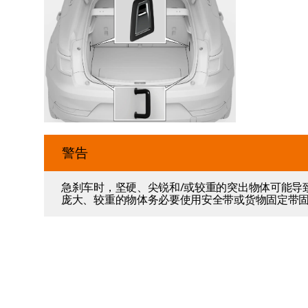
警告
急刹车时，坚硬、尖锐和/或较重的突出物体可能导
庞大、较重的物体务必要使用安全带或货物固定带