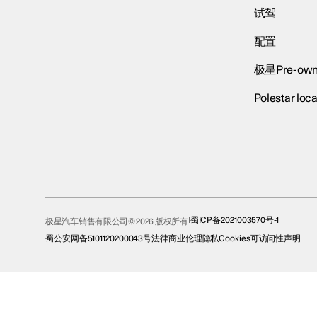
试驾
配置
极星Pre-own
Polestar loca
蜀ICP备2021003570号-1
极星汽车销售有限公司© 2026 版权所有
蜀公安网备5101120200043号
法律
商业伦理
隐私
Cookies
可访问性声明