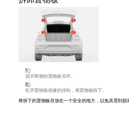
拆卸置物板
脱开两侧的置物板吊环。
松开置物板前缘的挂钩，将置物板拆下。
将拆下的置物板存放在一个安全的地方，以免其受到损