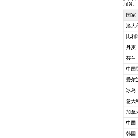
服务。
国家
媒体播放器
澳大
比利
电话
丹麦
芬兰
应用程序
中国
爱尔
互联网连接
冰岛
在线服务
意大
加拿
中国
韩国