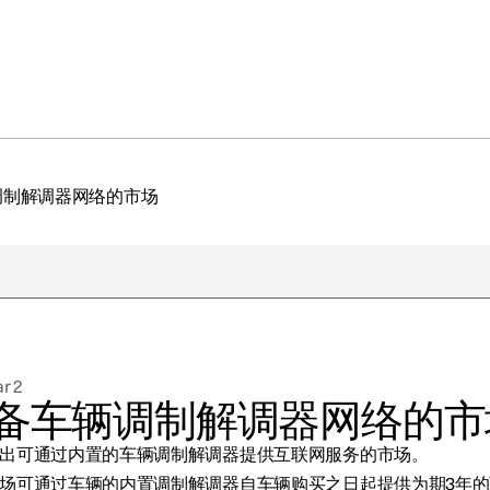
调制解调器网络的市场
于极星
持续性
r 2
闻
备车辆调制解调器网络的市
册新闻简报
出可通过内置的车辆调制解调器提供互联网服务的市场。
在新窗口中打开）
场可通过车辆的内置调制解调器自车辆购买之日起提供为期3年的