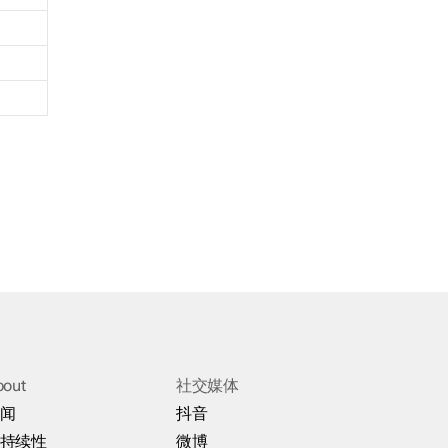
bout
社交媒体
闻
抖音
持续性
微博