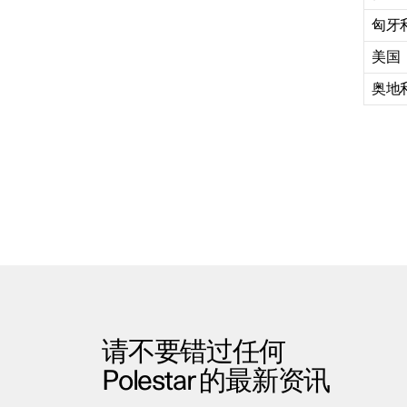
匈牙
美国
奥地
请不要错过任何
Polestar 的最新资讯