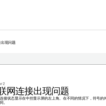
接出现问题
于极星
持续性
r 2
闻
联网连接出现问题
册新闻简报
连接状态显示在中控显示屏的左上角。在不同的情况下，符号的
在新窗口中打开）
同。