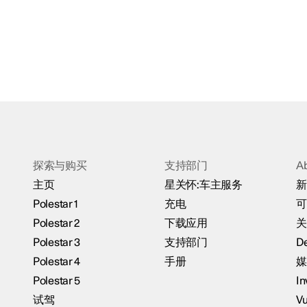
探索与购买
支持部门
A
主页
星关怀:车主服务
新
Polestar 1
充电
可
Polestar 2
下载应用
关
Polestar 3
支持部门
De
Polestar 4
手册
媒
Polestar 5
In
试驾
Vu