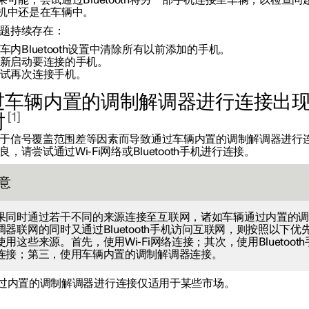
机中还是在车辆中。
题持续存在：
车内Bluetooth设置中清除所有以前添加的手机。
新启动要连接的手机。
试再次连接手机。
过车辆内置的调制解调器进行连接出
1
时
于信号覆盖范围差等因素而导致通过车辆内置的调制解调器进行
良，请尝试通过Wi-Fi网络或Bluetooth手机进行连接。
意
果同时通过若干不同的来源连接至互联网，诸如车辆通过内置的
调器联网的同时又通过Bluetooth手机访问互联网，则按照以下优
使用这些来源。首先，使用Wi-Fi网络连接；其次，使用Bluetooth
连接；第三，使用车辆内置的调制解调器连接。
过内置的调制解调器进行连接仅适用于某些市场。