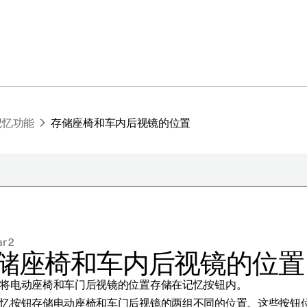
记忆功能
存储座椅和车内后视镜的位置
于极星
持续性
r 2
闻
储座椅和车内后视镜的位置
册新闻简报
将电动座椅和车门后视镜的位置存储在记忆按钮内。
在新窗口中打开）
忆按钮存储电动座椅和车门后视镜的两组不同的位置。这些按钮