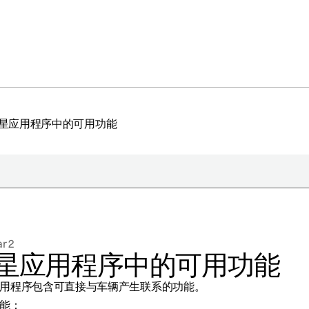
星应用程序中的可用功能
于极星
持续性
r 2
闻
星应用程序中的可用功能
册新闻简报
用程序包含可直接与车辆产生联系的功能。
在新窗口中打开）
能：