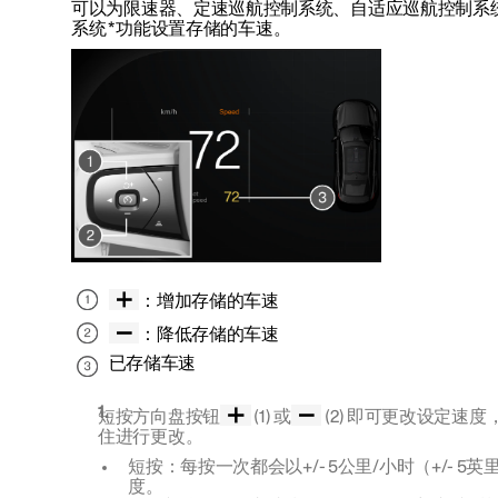
可以为限速器、定速巡航控制系统、自适应巡航控制系
系统
*
功能设置存储的车速。
：增加存储的车速
：降低存储的车速
已存储车速
短按方向盘按钮
(1) 或
(2) 即可更改设定速
住进行更改。
短
按：每按一次都会以
+/- 5公里/小时（+/- 5
度。