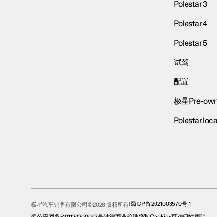
Polestar 3
Polestar 4
Polestar 5
试驾
配置
极星Pre-own
Polestar loca
蜀ICP备2021003570号-1
极星汽车销售有限公司© 2026 版权所有
蜀公安网备5101120200043号
法律
商业伦理
隐私
Cookies
可访问性声明