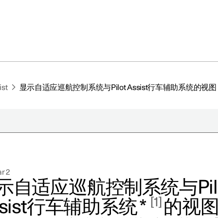
ist
显示自适应巡航控制系统与Pilot Assist行车辅助系统的视图
于极星
持续性
r 2
闻
示自适应巡航控制系统与Pil
册新闻简报
1
ssist行车辅助系统
*
的视
在新窗口中打开）