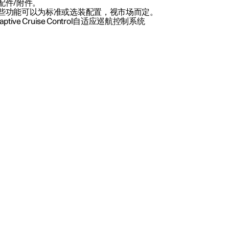
配件/附件。
些功能可以为标准或选装配置，视市场而定。
aptive Cruise Control自适应巡航控制系统