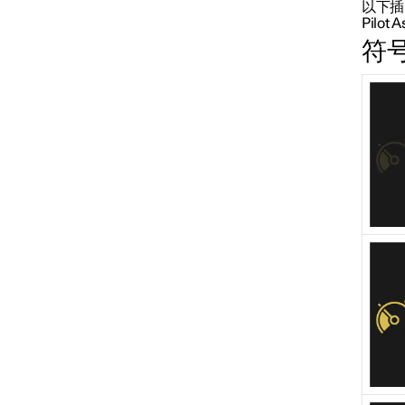
以下插
Pilot A
巡航控制系统
符
自适应巡航控制
Pilot Assist