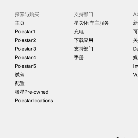
探索与购买
支持部门
A
主页
星关怀:车主服务
新
Polestar 1
充电
可
Polestar 2
下载应用
关
Polestar 3
支持部门
De
Polestar 4
手册
媒
Polestar 5
In
试驾
Vu
配置
极星Pre-owned
Polestar locations