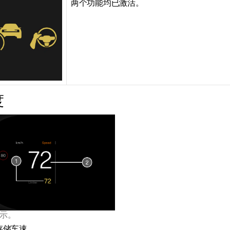
两个功能均已激活。
度
示。
存储车速