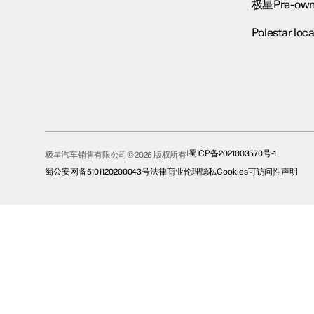
极星Pre-own
Polestar loca
蜀ICP备2021003570号-1
极星汽车销售有限公司© 2026 版权所有
蜀公安网备5101120200043号
法律
商业伦理
隐私
Cookies
可访问性声明