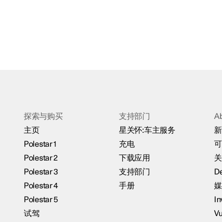
探索与购买
支持部门
A
主页
星关怀:车主服务
新
Polestar 1
充电
可
Polestar 2
下载应用
关
Polestar 3
支持部门
De
Polestar 4
手册
媒
Polestar 5
In
试驾
Vu