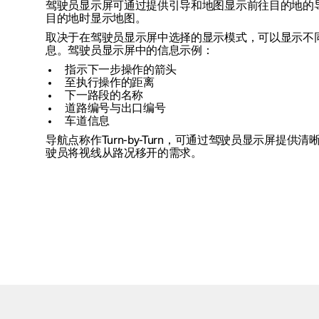
驾驶员显示屏可通过提供引导和地图显示前往目的地的
目的地时显示地图。
取决于在驾驶员显示屏中选择的显示模式，可以显示不
息。驾驶员显示屏中的信息示例：
指示下一步操作的箭头
至执行操作的距离
下一路段的名称
道路编号与出口编号
车道信息
导航点称作Turn-by-Turn，可通过驾驶员显示屏提供
驶员将视线从路况移开的需求。