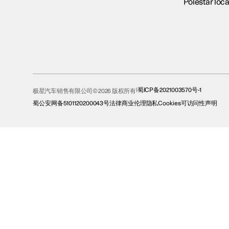
Polestar loca
蜀ICP备2021003570号-1
极星汽车销售有限公司© 2026 版权所有
蜀公安网备5101120200043号
法律
商业伦理
隐私
Cookies
可访问性声明