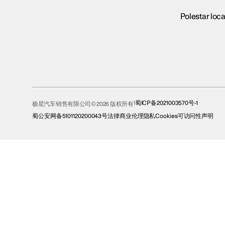
Polestar loca
蜀ICP备2021003570号-1
极星汽车销售有限公司© 2026 版权所有
蜀公安网备5101120200043号
法律
商业伦理
隐私
Cookies
可访问性声明