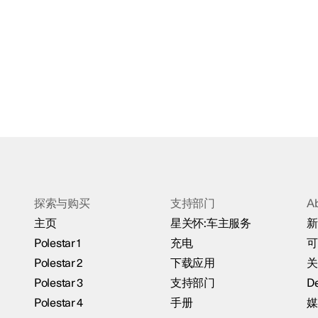
探索与购买
支持部门
A
主页
星关怀:车主服务
新
Polestar 1
充电
可
Polestar 2
下载应用
关
Polestar 3
支持部门
De
Polestar 4
手册
媒