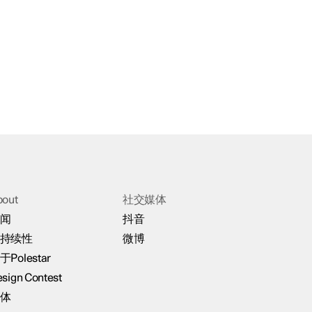
bout
社交媒体
闻
抖音
持续性
微博
于Polestar
sign Contest
体