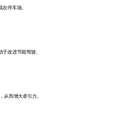
或在停车场。
助于改进节能驾驶。
轮，从而增大牵引力。