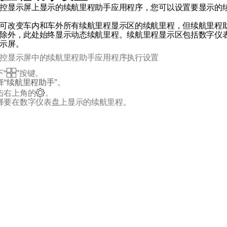
控显示屏上显示的续航里程助手应用程序，您可以设置要显示的
可改变车内和车外所有续航里程显示区的续航里程，但续航里程
除外，此处始终显示动态续航里程。续航里程显示区包括数字仪
示屏。
控显示屏中的续航里程助手应用程序执行设置
下“
”按键。
择“
续航里程助手
”。
击右上角的
。
择要在数字仪表盘上显示的续航里程。