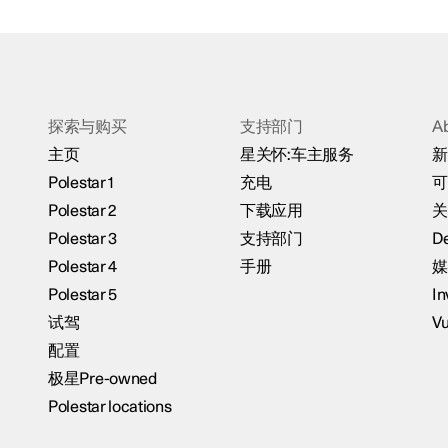
探索与购买
支持部门
A
主页
星关怀:车主服务
新
Polestar 1
充电
可
Polestar 2
下载应用
关
Polestar 3
支持部门
De
Polestar 4
手册
媒
Polestar 5
In
试驾
Vu
配置
极星Pre-owned
Polestar locations